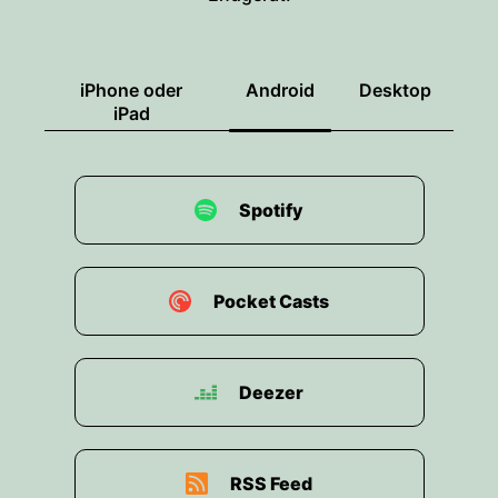
iPhone oder
Android
Desktop
iPad
Spotify
Pocket Casts
Deezer
RSS Feed