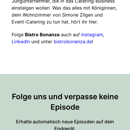
Jungunternehmer, die in das Catering-Business
einsteigen wollen. Was das alles mit Königinnen,
dem Wohnzimmer von Simone Zilgen und
Event-Catering zu tun hat, hört ihr hier.
Folge
Bistro Bonanza
auch auf
Instagram
,
LinkedIn
und unter
bistrobonanza.de
!
Folge uns und verpasse keine
Episode
Erhalte automatisch neue Episoden auf dein
Endgerät.